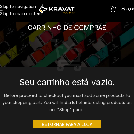
Skip to navigation
0
R$
0,0
Skip to main content
CARRINHO DE COMPRAS
Seu carrinho está vazio.
Before proceed to checkout you must add some products to
your shopping cart. You will find a lot of interesting products on
our "Shop" page.
RETORNAR PARA A LOJA