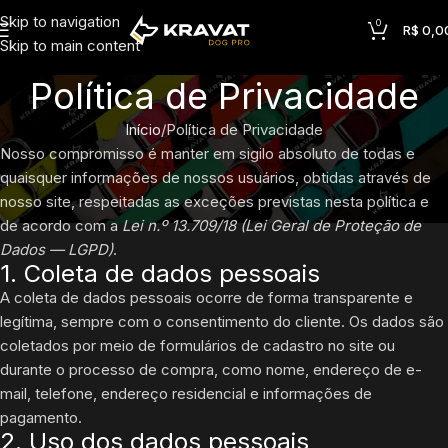
Skip to navigation
0
R$
0,0
Skip to main content
Política de Privacidade
Início
Política de Privacidade
Nosso compromisso é manter em sigilo absoluto de todas e
quaisquer informações de nossos usuários, obtidas através de
nosso site, respeitadas as exceções previstas nesta política e
de acordo com a
Lei n.º 13.709/18 (Lei Geral de Proteção de
Dados — LGPD)
.
1. Coleta de dados pessoais
A coleta de dados pessoais ocorre de forma transparente e
legítima, sempre com o consentimento do cliente. Os dados são
coletados por meio de formulários de cadastro no site ou
durante o processo de compra, como nome, endereço de e-
mail, telefone, endereço residencial e informações de
pagamento.
2. Uso dos dados pessoais