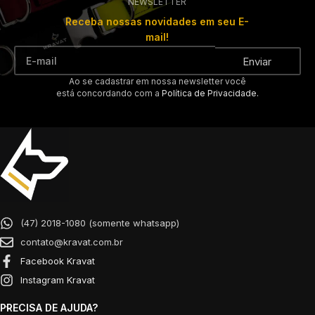
NEWSLETTER
Rhoncus quisque sollicitudin
Decor
Receba nossas novidades em seu E-
mail!
Enviar
Ao se cadastrar em nossa newsletter você
está concordando com a
Política de Privacidade.
(47) 2018-1080 (somente whatsapp)
contato@kravat.com.br
Facebook Kravat
Instagram Kravat
PRECISA DE AJUDA?