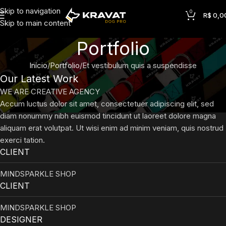
Skip to navigation
0
R$
0,0
Skip to main content
Portfolio
Início
Portfolio
Et vestibulum quis a suspendisse
Our Latest Work
WE ARE CREATIVE AGENCY
Accum luctus dolor sit amet, consectetuer adipiscing elit, sed
diam nonummy nibh euismod tincidunt ut laoreet dolore magna
aliquam erat volutpat. Ut wisi enim ad minim veniam, quis nostrud
exerci tation.
CLIENT
MINDSPARKLE SHOP
CLIENT
MINDSPARKLE SHOP
DESIGNER