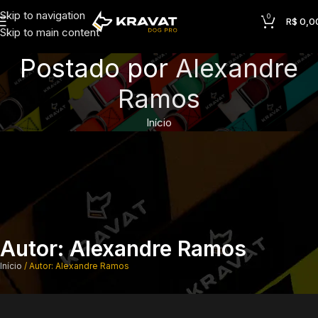
Skip to navigation
0
R$
0,0
Skip to main content
Postado por
Alexandre
Ramos
Início
Autor:
Alexandre Ramos
Início
Autor: Alexandre Ramos