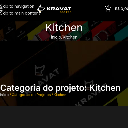
Skip to navigation
0
R$
0,0
Skip to main content
Kitchen
Início
Kitchen
Categoria do projeto: Kitchen
Início
Categorias de Projetos
Kitchen